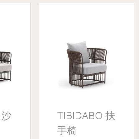
 沙
TIBIDABO 扶
手椅