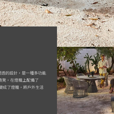
和通透的設計，是一種多功能
椅凳，在燈籠上配備了
就變成了燈籠，將戶外生活