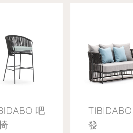
IBIDABO 吧
TIBIDABO
椅
發