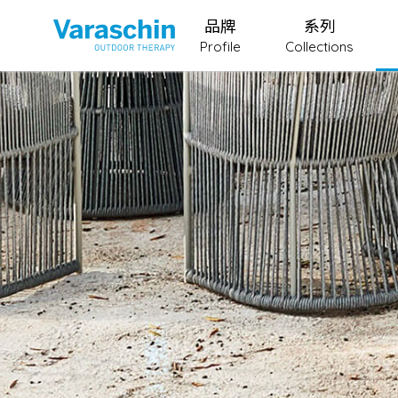
品牌
系列
Profile
Collections