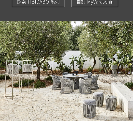
探索 TIBIDABO 系列
自訂 MyVaraschin