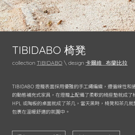
TIBIDABO 椅凳
collection
TIBIDABO
\ design
卡爾維 · 布蘭比拉
TIBIDABO 燈籠表面採用優雅的手工繩編織，遵循線性
的動態補充式家具，在燈籠上配備了柔軟的椅座墊就成了
HPL 或陶板的桌面就成了茶几，當天黑時，椅凳和茶几
包裹在溫暖舒適的氛圍中。