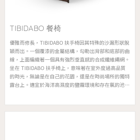
TIBIDABO 餐椅
優雅而修長，TIBIDABO 扶手椅因其特殊的沙漏形狀脫
穎而出。一個覆漆的金屬結構，勾勒出背部和底部的曲
線，上面編織著一個具有強烈垂直感的合成纖維繩網。
坐在 TIBIDABO 扶手椅上，意味著在室外度過高品質
的時光，無論是在自己的花園，還是在時尚場所的獨特
露台上。適宜於海洋高濕度的鹽霧環境和存在氯的池畔
(帶有可拆卸的墊套設計)。