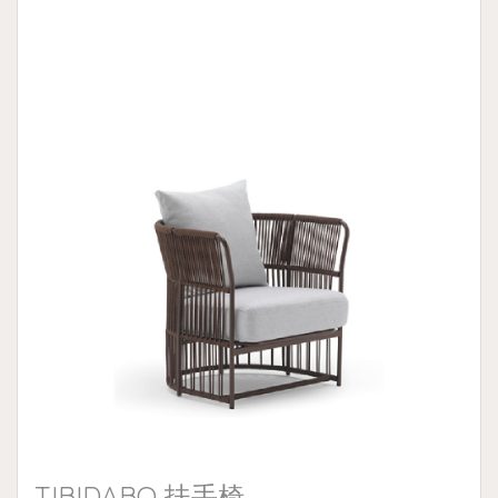
的墊套設計。
TIBIDABO 扶手椅