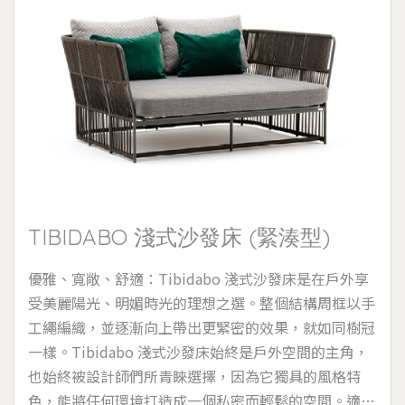
TIBIDABO 淺式沙發床 (緊湊型)
優雅、寬敞、舒適：Tibidabo 淺式沙發床是在戶外享
受美麗陽光、明媚時光的理想之選。整個結構周框以手
工繩編織，並逐漸向上帶出更緊密的效果，就如同樹冠
一樣。Tibidabo 淺式沙發床始終是戶外空間的主角，
也始終被設計師們所青睞選擇，因為它獨具的風格特
色，能將任何環境打造成一個私密而輕鬆的空間。適宜