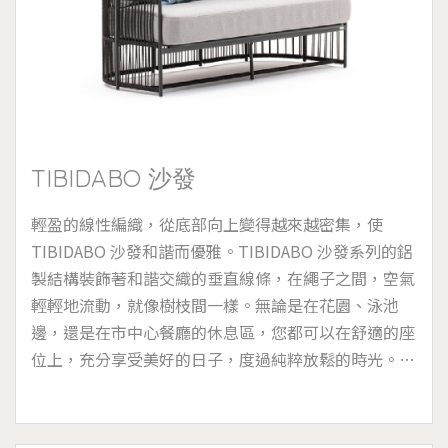
TIBIDABO 沙發
輕盈的線性編織，從底部向上變得越來越密集，使
TIBIDABO 沙發和諧而優雅。TIBIDABO 沙發系列的鋁
製結構裝飾著和諧交織的垂直線條，在繩子之間，空氣
輕輕地流動，就像樹枝間一樣。無論是在花園、泳池
邊，還是在市中心餐廳的休息區，您都可以在舒適的座
位上，充分享受美好的日子，度過純粹放鬆的時光。
TIBIDABO 沙發系列有三種尺寸，單人座附有 1 個靠背
墊，雙人座附有 5 個靠背墊，三人座附有 7 個靠背墊。
適宜於海洋高濕度的鹽霧環境和存在氯的池畔，可拆卸