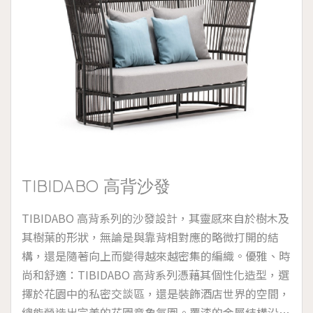
TIBIDABO 高背沙發
TIBIDABO 高背系列的沙發設計，其靈感來自於樹木及
其樹葉的形狀，無論是與靠背相對應的略微打開的結
構，還是隨著向上而變得越來越密集的編織。優雅、時
尚和舒適：TIBIDABO 高背系列憑藉其個性化造型，選
擇於花園中的私密交談區，還是裝飾酒店世界的空間，
總能營造出完美的花園意象氛圍。覆漆的金屬結構沿著