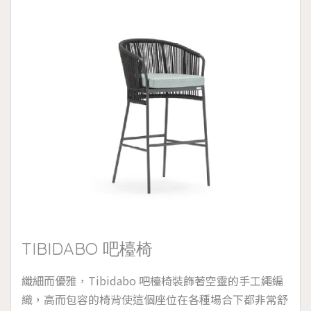
TIBIDABO 吧檯椅
纖細而優雅，Tibidabo 吧檯椅裝飾著空靈的手工繩編
織，高而包容的椅背使這個座位在各種場合下都非常舒