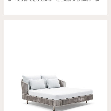
於海洋高濕度的鹽霧環境和存在氯的池畔，可拆卸的墊
套設計，附有 4 個靠背墊。