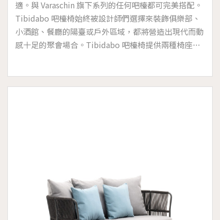
適。與 Varaschin 旗下系列的任何吧檯都可完美搭配。
Tibidabo 吧檯椅始終被設計師們選擇來裝飾俱樂部、
小酒館、餐廳的陽臺或戶外區域，都將營造出現代而動
感十足的聚會場合。Tibidabo 吧檯椅提供兩種椅座墊
高度選擇，適宜於海洋高濕度的鹽霧環境和存在氯的池
畔 (帶有可拆卸的墊套設計)。