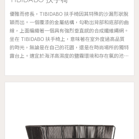
優雅而修長，TIBIDABO 扶手椅因其特殊的沙漏形狀脫
穎而出。一個覆漆的金屬結構，勾勒出背部和底部的曲
線，上面編織著一個具有強烈垂直感的合成纖維繩網。
坐在 TIBIDABO 扶手椅上，意味著在室外度過高品質
的時光，無論是在自己的花園，還是在時尚場所的獨特
露台上。適宜於海洋高濕度的鹽霧環境和存在氯的池畔
(帶有可拆卸的墊套設計)。