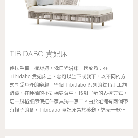
TIBIDABO 貴妃床
像扶手椅一樣舒適，像日光浴床一樣放鬆：在
Tibidabo 貴妃床上，您可以坐下或躺下，以不同的方
式享受戶外的樂趣。整個 Tibidabo 系列的獨特手工繩
編織，在睡椅的不對稱靠背中，找到了新的表達方式，
這一風格細節使這件家具獨一無二。由於配備有兩個帶
有輪子的腳，Tibidabo 貴妃床易於移動，這是一款動
態的家具，允許您在花園、陽台或游泳池旁的空間中，
自由創建各種不同的組合布局。適宜於海洋高濕度的鹽
霧環境和存在氯的池畔，可拆卸的墊套設計，附有 2 個