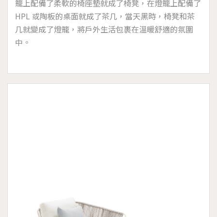
籠上配備了柔軟的椅座墊就成了椅凳，在燈籠上配備了
HPL 或陶板的桌面就成了茶几，當天黑時，椅凳和茶
几就變成了燈籠，將戶外生活包裹在溫暖舒適的氛圍
中。