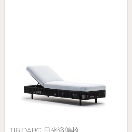
靠背墊。
TIBIDABO 日光浴躺椅