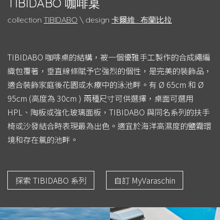
TIBIDABO 咖啡桌
collection
TIBIDABO
\ design
卡爾維 · 布蘭比拉
TIBIDABO 咖啡桌的結構，被一個優雅手工製作的合成繩編
織包覆著，垂直線條賦予它強烈的個性，是完美的裝飾品，
適合裝飾家庭後花園或水療中的泳池畔。有 Ø 65cm 和 Ø
95cm (高度為 30cm ) 兩種尺寸可供選擇，桌面可選用
HPL、陶板或強化玻璃面板，TIBIDABO 與同名系列的扶手
椅或沙發結合時表現最為出色。適宜於海洋高濕度的鹽霧環
境和存在氯的池畔。
探索 TIBIDABO 系列
自訂 MyVaraschin