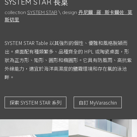
SYSTEM STAR 長桌
collection
SYSTEM STAR
\ design
丹尼爾 · 羅 · 斯卡爾佐 · 莫
斯切里
SYSTEM STAR Table 以其強烈的個性、優雅和風格脫穎而
出。桌面配有種類繁多、品種齊全的 HPL 或陶瓷桌面，形
狀為正方形、矩形、圓形和橢圓形。它具有防風雨、高抗紫
外線能力，適宜於海洋高濕度的鹽霧環境和存在氯的泳池
畔。
探索 SYSTEM STAR 系列
自訂 MyVaraschin