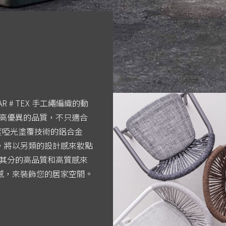
 # TEX 手工繩編織的動
級高優異的品質，不只適合
精緻度啞光塗覆技術的鋁合金
，將以另類的設計感來妝點
如其分的高品質和高質感來
感，來裝飾您的居家空間。