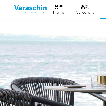
品牌
系列
Profile
Collections