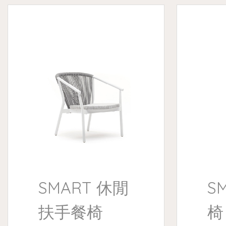
SMART 休閒
S
扶手餐椅
椅