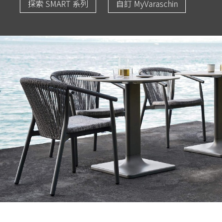
探索 SMART 系列
自訂 MyVaraschin