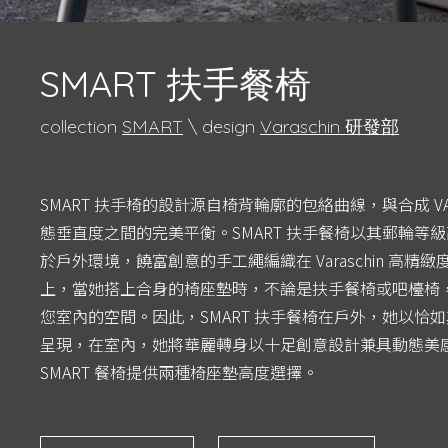
SMART 扶手餐椅
collection
SMART
\ design
Varaschin 研發部
SMART 扶手椅的設計源自椅背輪廓的包絡曲線，與合成 VAR
態垂直度之間的完美平衡。SMART 扶手餐椅以其郵輪等
於戶外環境，饒富創意的手工繩編織在 Varaschin 高
上，當她搭上合身的椅座墊時，不論是扶手餐椅或吧檯椅
您室內的空間。因此，SMART 扶手餐椅在戶外，她以恰
呈現，在室內，她將華麗轉身以十足創意設計兼具動態美
SMART 餐椅提供兩種椅座墊高度選擇。