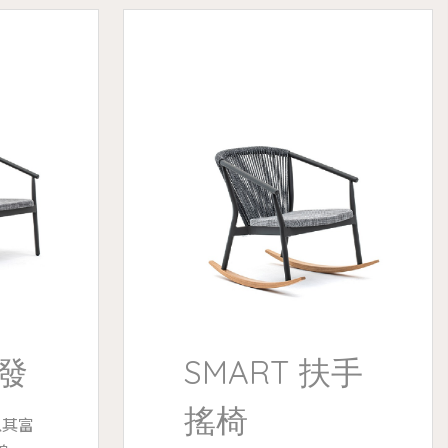
沙發
SMART 扶手
搖椅
以其富