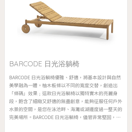
BARCODE 日光浴躺椅
BARCODE 日光浴躺椅優雅、舒適，將基本設計與自然
美學融為一體。柚木板條以不同的寬度交替，創造出
「條碼」效果﹔這款日光浴躺椅以獨特實木的亮麗身
段，飽含了細緻又舒適的無盡創意，能夠征服任何戶外
水景的空間，是您在泳池畔、海灘或湖邊度過一整天的
完美場所。BARCODE 日光浴躺椅，儘管非常堅固，由
於配有便於移動的輪子可以輕鬆的移動，靠背可在四個