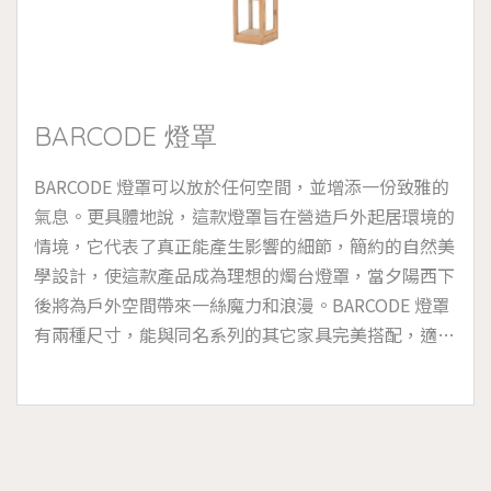
BARCODE 燈罩
BARCODE 燈罩可以放於任何空間，並增添一份致雅的
氣息。更具體地說，這款燈罩旨在營造戶外起居環境的
情境，它代表了真正能產生影響的細節，簡約的自然美
學設計，使這款產品成為理想的燭台燈罩，當夕陽西下
後將為戶外空間帶來一絲魔力和浪漫。BARCODE 燈罩
有兩種尺寸，能與同名系列的其它家具完美搭配，適宜
於海洋高濕度的鹽霧環境和存在氯的池畔。